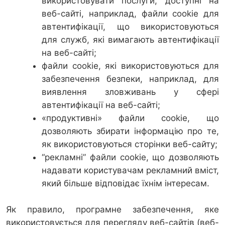
використовувати послуги, доступні на
веб-сайті, наприклад, файли cookie для
автентифікації, що використовуються
для служб, які вимагають автентифікації
на веб-сайті;
файли cookie, які використовуються для
забезпечення безпеки, наприклад, для
виявлення зловживань у сфері
автентифікації на веб-сайті;
«продуктивні» файли cookie, що
дозволяють збирати інформацію про те,
як використовуються сторінки веб-сайту;
“рекламні” файли cookie, що дозволяють
надавати користувачам рекламний вміст,
який більше відповідає їхнім інтересам.
Як правило, програмне забезпечення, яке
використовується для перегляду веб-сайтів (веб-